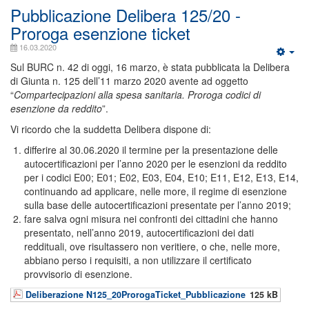
Pubblicazione Delibera 125/20 -
Proroga esenzione ticket
16.03.2020
Sul BURC n. 42 di oggi, 16 marzo, è stata pubblicata la Delibera
di Giunta n. 125 dell’11 marzo 2020 avente ad oggetto
“
Compartecipazioni alla spesa sanitaria. Proroga codici di
esenzione da reddito
”.
Vi ricordo che la suddetta Delibera dispone di:
differire al 30.06.2020 il termine per la presentazione delle
autocertificazioni per l’anno 2020 per le esenzioni da reddito
per i codici E00; E01; E02, E03, E04, E10; E11, E12, E13, E14,
continuando ad applicare, nelle more, il regime di esenzione
sulla base delle autocertificazioni presentate per l’anno 2019;
fare salva ogni misura nei confronti dei cittadini che hanno
presentato, nell’anno 2019, autocertificazioni dei dati
reddituali, ove risultassero non veritiere, o che, nelle more,
abbiano perso i requisiti, a non utilizzare il certificato
provvisorio di esenzione.
Deliberazione N125_20ProrogaTicket_Pubblicazione
125 kB