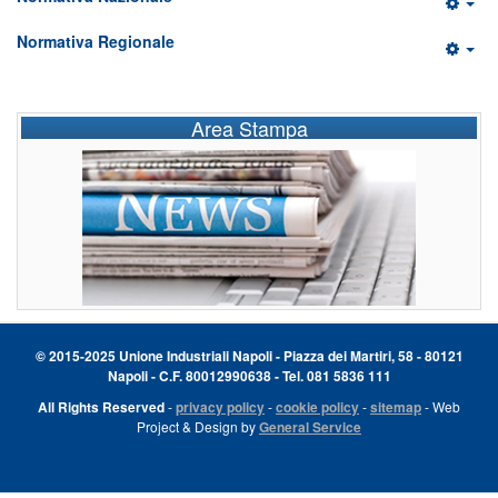
Normativa Regionale
Area Stampa
© 2015-2025 Unione Industriali Napoli - Piazza dei Martiri, 58 - 80121
Napoli - C.F. 80012990638 - Tel. 081 5836 111
All Rights Reserved
-
privacy policy
-
cookie policy
-
sitemap
- Web
Project & Design by
General Service