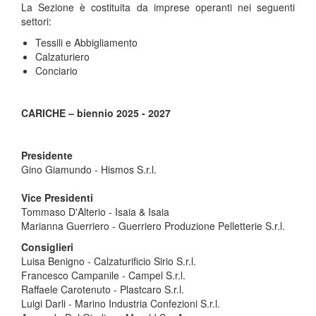
La Sezione è costituita da imprese operanti nei seguenti
settori:
Tessili e Abbigliamento
Calzaturiero
Conciario
CARICHE – biennio 2025 - 2027
Presidente
Gino Giamundo - Hismos S.r.l.
Vice Presidenti
Tommaso D'Alterio - Isaia & Isaia
Marianna Guerriero - Guerriero Produzione Pelletterie S.r.l.
Consiglieri
Luisa Benigno - Calzaturificio Sirio S.r.l.
Francesco Campanile - Campel S.r.l.
Raffaele Carotenuto - Plastcaro S.r.l.
Luigi Darli - Marino Industria Confezioni S.r.l.