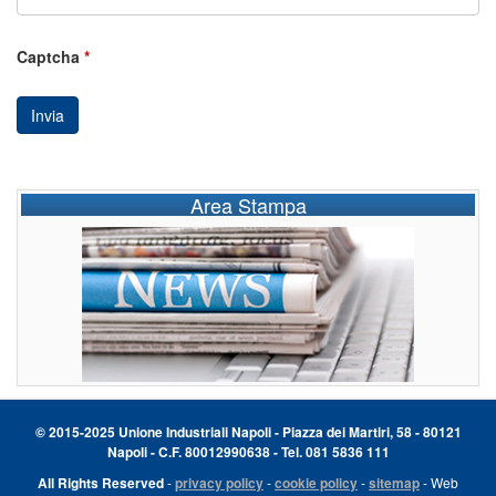
Captcha
*
Invia
Area Stampa
© 2015-2025 Unione Industriali Napoli - Piazza dei Martiri, 58 - 80121
Napoli - C.F. 80012990638 - Tel. 081 5836 111
All Rights Reserved
-
privacy policy
-
cookie policy
-
sitemap
- Web