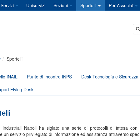
Servizi
Uniservizi
Sezioni
Sportelli
Per Associati
e
Sportelli
llo INAIL
Punto di Incontro INPS
Desk Tecnologia e Sicurezza 
xport Flying Desk
elli
 Industriali Napoli ha siglato una serie di protocolli di intesa con E
e un servizio privilegiato di informazione ed assistenza attraverso specif