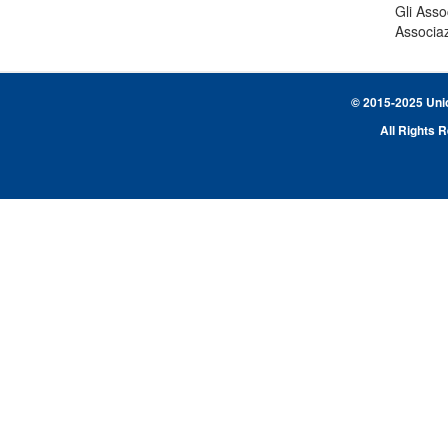
Gli Asso
Associaz
© 2015-2025 Union
All Rights 