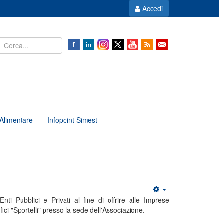
Accedi
Alimentare
Infopoint Simest
nti Pubblici e Privati al fine di offrire alle Imprese
ici "Sportelli" presso la sede dell'Associazione.