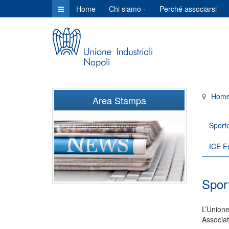
Home
Chi siamo
Perché associarsi
Hom
Area Stampa
Sporte
ICE E
Sport
L’Unione
Associat