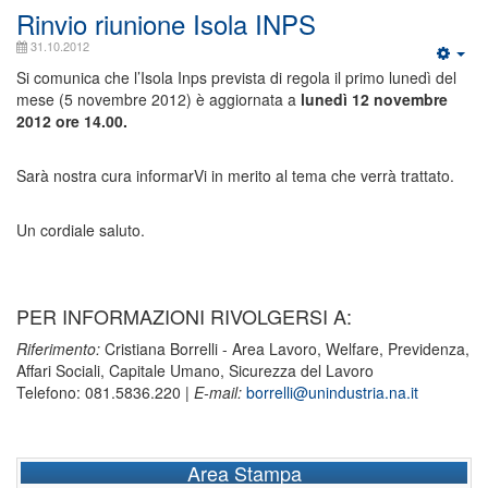
Rinvio riunione Isola INPS
31.10.2012
Si comunica che l’Isola Inps prevista di regola il primo lunedì del
mese (5 novembre 2012) è aggiornata a
lunedì 12 novembre
2012 ore 14.00.
Sarà nostra cura informarVi in merito al tema che verrà trattato.
Un cordiale saluto.
PER INFORMAZIONI RIVOLGERSI A:
Riferimento:
Cristiana Borrelli - Area Lavoro, Welfare, Previdenza,
Affari Sociali, Capitale Umano, Sicurezza del Lavoro
Telefono: 081.5836.220 |
E-mail:
borrelli@unindustria.na.it
Area Stampa