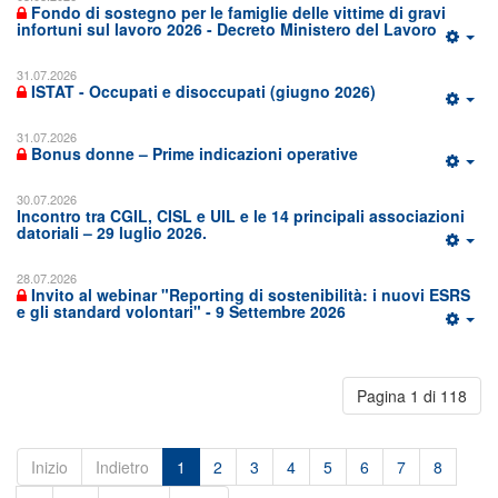
Fondo di sostegno per le famiglie delle vittime di gravi
infortuni sul lavoro 2026 - Decreto Ministero del Lavoro
31.07.2026
ISTAT - Occupati e disoccupati (giugno 2026)
31.07.2026
Bonus donne – Prime indicazioni operative
30.07.2026
Incontro tra CGIL, CISL e UIL e le 14 principali associazioni
datoriali – 29 luglio 2026.
28.07.2026
Invito al webinar "Reporting di sostenibilità: i nuovi ESRS
e gli standard volontari" - 9 Settembre 2026
Pagina 1 di 118
Inizio
Indietro
1
2
3
4
5
6
7
8