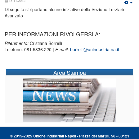
13.11.2012
Di seguito si riportano alcune iniziative della Sezione Terziario
Avanzato
PER INFORMAZIONI RIVOLGERSI A:
Riferimento:
Cristiana Borrelli
Telefono: 081.5836.220 |
E-mail:
borrelli@unindustria.na.it
Area Stampa
© 2015-2025 Unione Industriali Napoli - Piazza dei Martiri, 58 - 80121