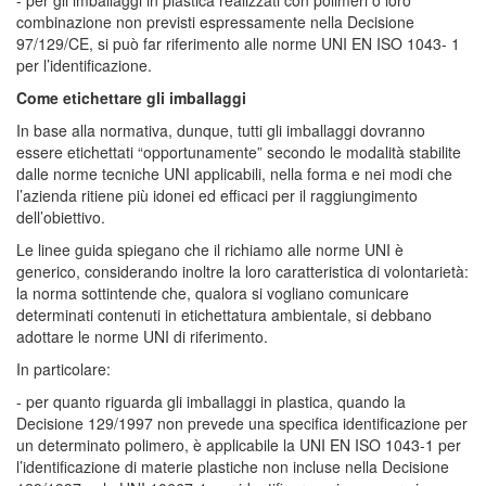
- per gli imballaggi in plastica realizzati con polimeri o loro
combinazione non previsti espressamente nella Decisione
97/129/CE, si può far riferimento alle norme UNI EN ISO 1043- 1
per l’identificazione.
Come etichettare gli imballaggi
In base alla normativa, dunque, tutti gli imballaggi dovranno
essere etichettati “opportunamente” secondo le modalità stabilite
dalle norme tecniche UNI applicabili, nella forma e nei modi che
l’azienda ritiene più idonei ed efficaci per il raggiungimento
dell’obiettivo.
Le linee guida spiegano che il richiamo alle norme UNI è
generico, considerando inoltre la loro caratteristica di volontarietà:
la norma sottintende che, qualora si vogliano comunicare
determinati contenuti in etichettatura ambientale, si debbano
adottare le norme UNI di riferimento.
In particolare:
- per quanto riguarda gli imballaggi in plastica, quando la
Decisione 129/1997 non prevede una specifica identificazione per
un determinato polimero, è applicabile la UNI EN ISO 1043-1 per
l’identificazione di materie plastiche non incluse nella Decisione