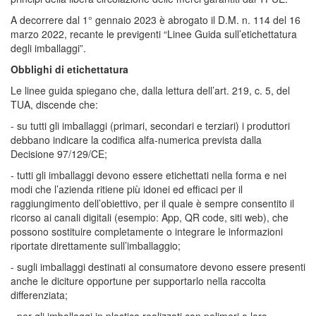
A decorrere dal 1° gennaio 2023 è abrogato il D.M. n. 114 del 16
marzo 2022, recante le previgenti “Linee Guida sull’etichettatura
degli imballaggi”.
Obblighi di etichettatura
Le linee guida spiegano che, dalla lettura dell’art. 219, c. 5, del
TUA, discende che:
- su tutti gli imballaggi (primari, secondari e terziari) i produttori
debbano indicare la codifica alfa-numerica prevista dalla
Decisione 97/129/CE;
- tutti gli imballaggi devono essere etichettati nella forma e nei
modi che l’azienda ritiene più idonei ed efficaci per il
raggiungimento dell’obiettivo, per il quale è sempre consentito il
ricorso ai canali digitali (esempio: App, QR code, siti web), che
possono sostituire completamente o integrare le informazioni
riportate direttamente sull’imballaggio;
- sugli imballaggi destinati al consumatore devono essere presenti
anche le diciture opportune per supportarlo nella raccolta
differenziata;