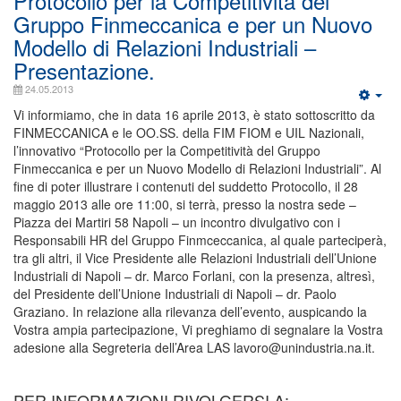
Protocollo per la Competitività del
Gruppo Finmeccanica e per un Nuovo
Modello di Relazioni Industriali –
Presentazione.
24.05.2013
Vi informiamo, che in data 16 aprile 2013, è stato sottoscritto da
FINMECCANICA e le OO.SS. della FIM FIOM e UIL Nazionali,
l’innovativo “Protocollo per la Competitività del Gruppo
Finmeccanica e per un Nuovo Modello di Relazioni Industriali”. Al
fine di poter illustrare i contenuti del suddetto Protocollo, il 28
maggio 2013 alle ore 11:00, si terrà, presso la nostra sede –
Piazza dei Martiri 58 Napoli – un incontro divulgativo con i
Responsabili HR del Gruppo Finmceccanica, al quale parteciperà,
tra gli altri, il Vice Presidente alle Relazioni Industriali dell’Unione
Industriali di Napoli – dr. Marco Forlani, con la presenza, altresì,
del Presidente dell’Unione Industriali di Napoli – dr. Paolo
Graziano. In relazione alla rilevanza dell’evento, auspicando la
Vostra ampia partecipazione, Vi preghiamo di segnalare la Vostra
adesione alla Segreteria dell’Area LAS lavoro@unindustria.na.it.
PER INFORMAZIONI RIVOLGERSI A: