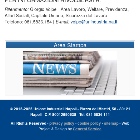
Riferimento:
Giorgio Volpe - Area Lavoro, Welfare, Previdenza,
Affari Sociali, Capitale Umano, Sicurezza del Lavoro
Telefono: 081.5836.154 |
E-mail:
volpe@unindustria.na.it
Area Stampa
© 2015-2025 Unione Industriali Napoli - Piazza dei Martiri, 58 - 80121
Napoli - C.F. 80012990638 - Tel. 081 5836 111
All Rights Reserved
-
privacy policy
-
cookie policy
-
sitemap
- Web
Project & Design by
General Service