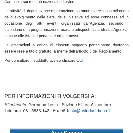
Campania sui mercati nazionale
ed estero.
Le attività di degustazione e promozione potranno avere luogo nel corso
dello svolgimento delle fiere, delle iniziative ad esse connesse ed in
occasione degli altri eventi organizzati dall'Agenzia, secondo il
calendario e la programmazione oraria predisposti dalla stessa Agenzia,
in base alle istanze pervenute ed ammesse.
Le prestazioni a carico di ciascun soggetto partecipante dovranno
essere rese a titolo gratuito, a mente dell’articolo 3 del Regolamento.
Per consultare il suddetto avviso cliccare
QUI
PER INFORMAZIONI RIVOLGERSI A:
Riferimento:
Germana Testa - Sezione Filiera Alimentare
Telefono: 081.5836.142 |
E-mail:
testa@unindustria.na.it
Area Stampa