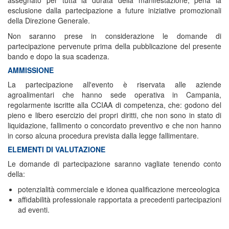
assegnato per tutta la durata della manifestazione, pena la
esclusione dalla partecipazione a future iniziative promozionali
della Direzione Generale.
Non saranno prese in considerazione le domande di
partecipazione pervenute prima della pubblicazione del presente
bando e dopo la sua scadenza.
AMMISSIONE
La partecipazione all'evento è riservata alle aziende
agroalimentari che hanno sede operativa in Campania,
regolarmente iscritte alla CCIAA di competenza, che: godono del
pieno e libero esercizio dei propri diritti, che non sono in stato di
liquidazione, fallimento o concordato preventivo e che non hanno
in corso alcuna procedura prevista dalla legge fallimentare.
ELEMENTI DI VALUTAZIONE
Le domande di partecipazione saranno vagliate tenendo conto
della:
potenzialità commerciale e idonea qualificazione merceologica
affidabilità professionale rapportata a precedenti partecipazioni
ad eventi.