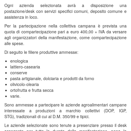
Ogni azienda selezionata avrà a disposizione una
postazione/desk con servizi specifici comuni, deposito comune e
assistenza in loco.
Per la partecipazione nella collettiva campana è prevista una
quota di compartecipazione pari a euro 400,00 + IVA da versare
agli organizzatori della manifestazione, come compartecipazione
alle spese.
Di seguito le filiere produttive ammesse:
enologica
lattiero-casearia
conserve
pasta artigianale, dolciaria e prodotti da forno
olivicolo-olearia
ortofrutta e frutta secca
varie.
Sono ammesse a partecipare le aziende agroalimentari campane
interessate a produzioni a marchio collettivi (DOP, IGP,
STG), tradizionali di cui al D.M. 350/99 e tipici.
Le aziende selezionate sono tenute a presenziare presso il desk