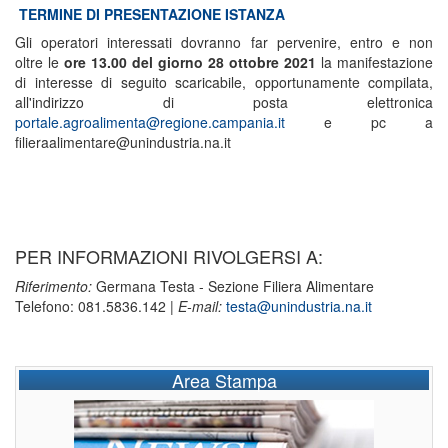
TERMINE DI PRESENTAZIONE ISTANZA
Gli operatori interessati dovranno far pervenire, entro e non
oltre le
ore 13.00 del giorno 28 ottobre 2021
la manifestazione
di interesse di seguito scaricabile, opportunamente compilata,
all'indirizzo di posta elettronica
portale.agroalimenta@regione.campania.it
e pc a
filieraalimentare@unindustria.na.it
PER INFORMAZIONI RIVOLGERSI A:
Riferimento:
Germana Testa - Sezione Filiera Alimentare
Telefono: 081.5836.142 |
E-mail:
testa@unindustria.na.it
Area Stampa