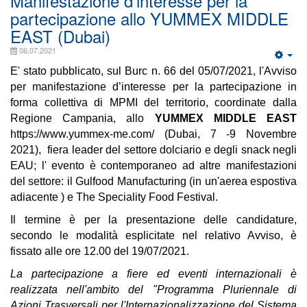
Manifestazione d'interesse per la
partecipazione allo YUMMEX MIDDLE
EAST (Dubai)
06.07.2021
E' stato pubblicato, sul Burc n. 66 del 05/07/2021, l'Avviso
per manifestazione d’interesse per la partecipazione in
forma collettiva di MPMI del territorio, coordinate dalla
Regione Campania, allo
YUMMEX MIDDLE EAST
https://www.yummex-me.com/
(Dubai, 7 -9 Novembre
2021), fiera leader del settore dolciario e degli snack negli
EAU; l' evento è contemporaneo ad altre manifestazioni
del settore: il Gulfood Manufacturing (in un'aerea espostiva
adiacente ) e The Speciality Food Festival.
Il termine è per la presentazione delle candidature,
secondo le modalità esplicitate nel relativo Avviso, è
fissato alle ore 12.00 del 19/07/2021.
La partecipazione a fiere ed eventi internazionali è
realizzata nell'ambito del "Programma Pluriennale di
Azioni Trasversali per l'Internazionalizzazione del Sistema