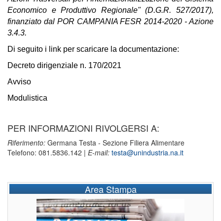
Economico e Produttivo Regionale" (D.G.R. 527/2017),
finanziato dal POR CAMPANIA FESR 2014-2020 - Azione
3.4.3.
Di seguito i link per scaricare la documentazione:
Decreto dirigenziale n. 170/2021
Avviso
Modulistica
PER INFORMAZIONI RIVOLGERSI A:
Riferimento:
Germana Testa - Sezione Filiera Alimentare
Telefono: 081.5836.142 |
E-mail:
testa@unindustria.na.it
Area Stampa