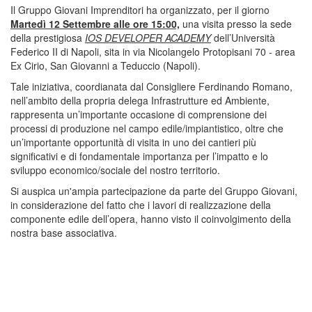
Il Gruppo Giovani Imprenditori ha organizzato, per il giorno
Martedì 12 Settembre alle ore 15:00,
una visita presso la sede
della prestigiosa
IOS DEVELOPER ACADEMY
dell’Università
Federico II di Napoli, sita in via Nicolangelo Protopisani 70 - area
Ex Cirio, San Giovanni a Teduccio (Napoli).
Tale iniziativa, coordianata dal Consigliere Ferdinando Romano,
nell’ambito della propria delega Infrastrutture ed Ambiente,
rappresenta un’importante occasione di comprensione dei
processi di produzione nel campo edile/impiantistico, oltre che
un’importante opportunità di visita in uno dei cantieri più
significativi e di fondamentale importanza per l’impatto e lo
sviluppo economico/sociale del nostro territorio.
Si auspica un'ampia partecipazione da parte del Gruppo Giovani,
in considerazione del fatto che i lavori di realizzazione della
componente edile dell’opera, hanno visto il coinvolgimento della
nostra base associativa.