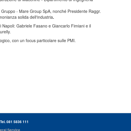
di Gruppo - Mare Group SpA, nonché Presidente Raggr.
monianza solida dell'industria
.
iali Napoli: Gabriele Fasano e Giancarlo Fimiani e il
relly.
ogico, con un focus particolare sulle PMI.
 Tel. 081 5836 111
eral Service