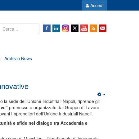
Accedi
Archivio News
nnovative
 la sede dell’Unione Industriali Napoli, riprende
gli
tive"
promosso e organizzato dal Gruppo di Lavoro
ani Imprenditori dell'Unione Industriali Napoli.
unità e sfide nel dialogo tra Accademia e
truzione di Macchine - Dipartimento di Ingegneria