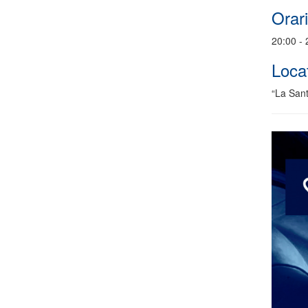
Orari
20:00 - 
Locat
“La Sant