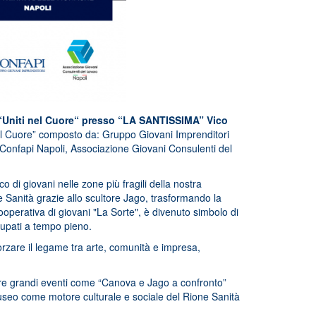
le “Uniti nel Cuore“ presso “LA SANTISSIMA” Vico
el Cuore” composto da: Gruppo Giovani Imprenditori
Confapi Napoli, Associazione Giovani Consulenti del
co di giovani
nelle zone più fragili della nostra
 Sanità grazie allo scultore Jago, trasformando la
ooperativa di giovani "La Sorte", è divenuto simbolo di
cupati a tempo pieno.
orzare il legame tra arte, comunità e impresa,
tare grandi eventi come “Canova e Jago a confronto”
museo come motore culturale e sociale del Rione Sanità