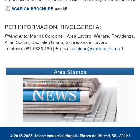
SCARICA BROCHURE
430 kB
PER INFORMAZIONI RIVOLGERSI A:
Riferimento:
Marina Corcione - Area Lavoro, Welfare, Previdenza,
Affari Sociali, Capitale Umano, Sicurezza del Lavoro
Telefono: 081.5836.160 |
E-mail:
corcione@unindustria.na.it
Area Stampa
© 2015-2025 Unione Industriali Napoli - Piazza dei Martiri, 58 - 80121