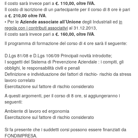
il costo sarà invece pari a
€. 110,00, oltre IVA.
Il costo di iscrizione di un partecipante per il corso di 8 ore è pari
a
€. 210,00 oltre IVA
.
• Per le
Aziende associate all’Unione
degli Industriali ed
in
regola con i contributi associativi
al 31.12.2013,
il costo sarà invece pari a
€. 160,00, oltre IVA
.
Il programma di formazione del corso di 4 ore sarà il seguente:
D.Lgs 81/08 e D.Lgs 106/09 Principali novità introdotte;
I soggetti del Sistema di Prevenzione Aziendale : i compiti, gli
obblighi, le responsabilità civili e penali
Definizione e individuazione dei fattori di rischio- rischio da stress
lavoro correlato
Esercitazione sul fattore di rischio considerato
A questi argomenti, per il corso di 8 ore, si aggiungeranno i
seguenti:
Ambiente di lavoro ed ergonomia
Esercitazione sul fattore di rischio considerato
Si fa presente che i suddetti corsi possono essere finanziati da
FONDIMPRESA.