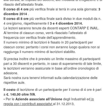
rilascio dell’attestato finale.
Il corso di 4 ore
più verifica finale si terrà in una sola giornata:
3
dicembre 2014
.
Il corso di 8 ore
più verifica finale sarà diviso in due moduli da n.
4 ore/giorno, rispettivamente il
3 e 4 dicembre 2014.
Le lezioni saranno tenute da docenti esperti CONTARP E INAIL.
Al termine di ciascun corso, verrà rilasciato l’attestato di
frequenza con verifica finale dell’apprendimento.
Il numero minimo di iscrizioni è fissato in 20 partecipanti per
ciascun corso: pertanto i corsi non avranno luogo qualora non si
raggiunga il numero minimo di iscrizioni stabilito.
Si precisa inoltre che è previsto un limite massimo di partecipanti
pari a 30 discenti e pertanto, in caso di superamento di tale limite,
le iscrizioni verranno assicurate in base all’ordine cronologico di
adesione.
Sarà nostra cura tenervi informati sulla calendarizzazione delle
rispettive aule.
Il costo
di iscrizione di un partecipante per il corso di 4 ore è pari
a
€. 140,00 oltre IVA
.
• Per le
Aziende associate all’Unione
degli Industriali ed
in
regola con i contributi associativi
al 31.12.2013,