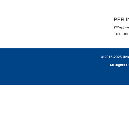
PER I
Riferime
Telefon
© 2015-2025 Union
All Rights 