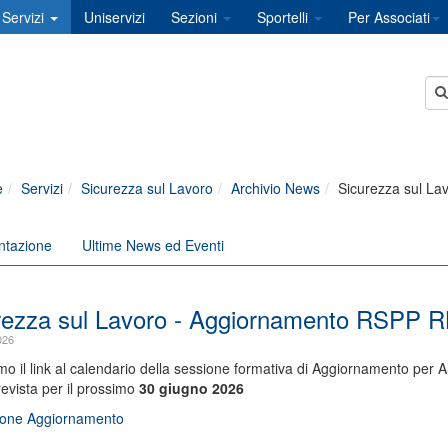
Servizi
Uniservizi
Sezioni
Sportelli
Per Associati
e
Servizi
Sicurezza sul Lavoro
Archivio News
Sicurezza sul L
ntazione
Ultime News ed Eventi
rezza sul Lavoro - Aggiornamento RSPP 
026
mo il link al calendario della sessione formativa di Aggiornamento per A
vista per il prossimo
30 giugno 2026
one Aggiornamento