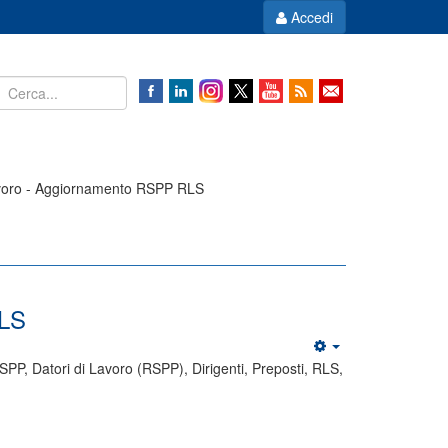
Accedi
avoro - Aggiornamento RSPP RLS
RLS
SPP, Datori di Lavoro (RSPP), Dirigenti, Preposti, RLS,