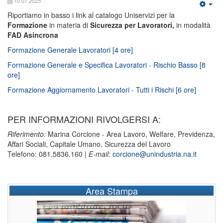
10.07.2025
Riportiamo in basso i link al catalogo Uniservizi per la
Formazione
in materia di
Sicurezza per Lavoratori,
in modalità
FAD Asincrona
Formazione Generale Lavoratori [4 ore]
Formazione Generale e Specifica Lavoratori - Rischio Basso [8
ore]
Formazione Aggiornamento Lavoratori - Tutti i Rischi [6 ore]
PER INFORMAZIONI RIVOLGERSI A:
Riferimento:
Marina Corcione - Area Lavoro, Welfare, Previdenza,
Affari Sociali, Capitale Umano, Sicurezza del Lavoro
Telefono: 081.5836.160 |
E-mail:
corcione@unindustria.na.it
Area Stampa