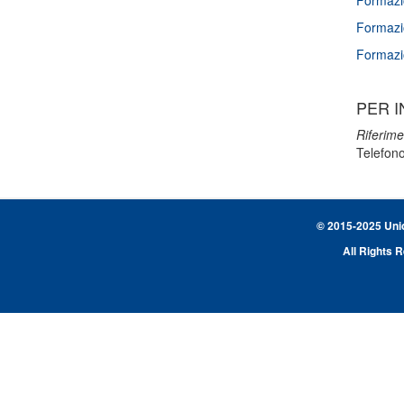
Formazi
Formazi
Formazi
PER I
Riferime
Telefon
© 2015-2025 Union
All Rights 