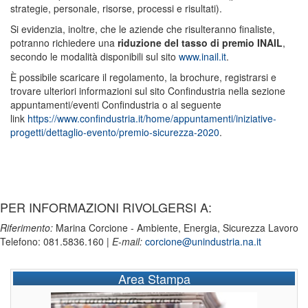
strategie, personale, risorse, processi e risultati).
Si evidenzia, inoltre, che le aziende che risulteranno finaliste,
potranno richiedere una
riduzione del tasso di premio INAIL
,
secondo le modalità disponibili sul sito
www.inail.it
.
È possibile scaricare il regolamento, la brochure, registrarsi e
trovare ulteriori informazioni sul sito Confindustria nella sezione
appuntamenti/eventi Confindustria o al seguente
link
https://www.confindustria.it/home/appuntamenti/iniziative-
progetti/dettaglio-evento/premio-sicurezza-2020
.
PER INFORMAZIONI RIVOLGERSI A:
Riferimento:
Marina Corcione - Ambiente, Energia, Sicurezza Lavoro
Telefono: 081.5836.160 |
E-mail:
corcione@unindustria.na.it
Area Stampa