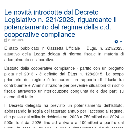
Le novità introdotte dal Decreto
Legislativo n. 221/2023, riguardante il
potenziamento del regime della c.d.
cooperative compliance
20.02.2024
È stato pubblicato in Gazzetta Ufficiale il DLgs. n. 221/2023,
attuativo della Legge delega di riforma fiscale in materia di
adempimento collaborativo.
L’istituto dalla cooperative compliance - partito con un progetto
pilota nel 2013 - è definito dal DLgs n. 128/2015. Lo scopo
prioritario del regime è instaurare un rapporto di fiducia tra
contribuente e Amministrazione per prevenire situazioni di rischio
fiscale attraverso un’interlocuzione congiunta delle due parti su
elementi di fatto.
Il Decreto delegato ha previsto un potenziamento dell’istituto,
abbassando la soglia del fatturato annuo per l'accesso al regime,
che passa dal miliardo richiesta nel 2023 a 750milioni dal 2024, a
500milioni dal 2026 fino ad arrivare a 100milioni a partire dal