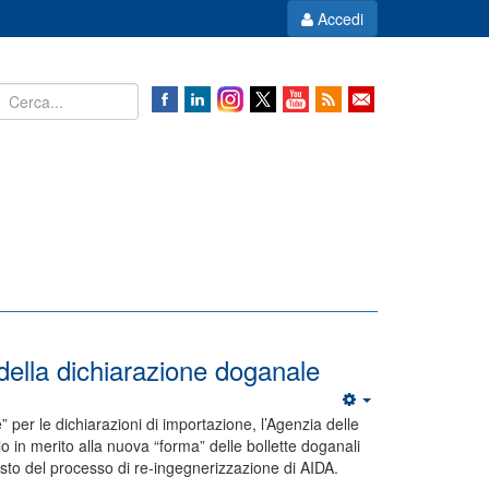
Accedi
i della dichiarazione doganale
e” per le dichiarazioni di importazione, l’Agenzia delle
o in merito alla nuova “forma” delle bollette doganali
esto del processo di re-ingegnerizzazione di AIDA.