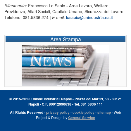
Riferimento:
Francesco Lo Sapio - Area Lavoro, Welfare,
Previdenza, Affari Sociali, Capitale Umano, Sicurezza del Lavoro
Telefono: 081.5836.274 |
E-mail:
losapio@unindustria.na.it
Area Stampa
© 2015-2025 Unione Industriali Napoli - Piazza dei Martiri, 58 - 80121
Napoli - C.F. 80012990638 - Tel. 081 5836 111
All Rights Reserved
-
privacy policy
-
cookie policy
-
sitemap
- Web
Project & Design by
General Service