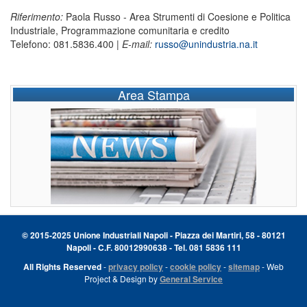
Riferimento:
Paola Russo - Area Strumenti di Coesione e Politica
Industriale, Programmazione comunitaria e credito
Telefono: 081.5836.400 |
E-mail:
russo@unindustria.na.it
Area Stampa
© 2015-2025 Unione Industriali Napoli - Piazza dei Martiri, 58 - 80121
Napoli - C.F. 80012990638 - Tel. 081 5836 111
All Rights Reserved
-
privacy policy
-
cookie policy
-
sitemap
- Web
Project & Design by
General Service