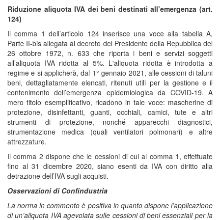
Riduzione aliquota IVA dei beni destinati all’emergenza (art.
124)
Il comma 1 dell’articolo 124 inserisce una voce alla tabella A,
Parte II-bis allegata al decreto del Presidente della Repubblica del
26 ottobre 1972, n. 633 che riporta i beni e servizi soggetti
all’aliquota IVA ridotta al 5%. L'aliquota ridotta è introdotta a
regime e si applicherà, dal 1° gennaio 2021, alle cessioni di taluni
beni, dettagliatamente elencati, ritenuti utili per la gestione e il
contenimento dell’emergenza epidemiologica da COVID-19. A
mero titolo esemplificativo, ricadono in tale voce: mascherine di
protezione, disinfettanti, guanti, occhiali, camici, tute e altri
strumenti di protezione, nonché apparecchi diagnostici,
strumentazione medica (quali ventilatori polmonari) e altre
attrezzature.
Il comma 2 dispone che le cessioni di cui al comma 1, effettuate
fino al 31 dicembre 2020, siano esenti da IVA con diritto alla
detrazione dell’IVA sugli acquisti.
Osservazioni di Confindustria
La norma in commento è positiva in quanto dispone l’applicazione
di un’aliquota IVA agevolata sulle cessioni di beni essenziali per la