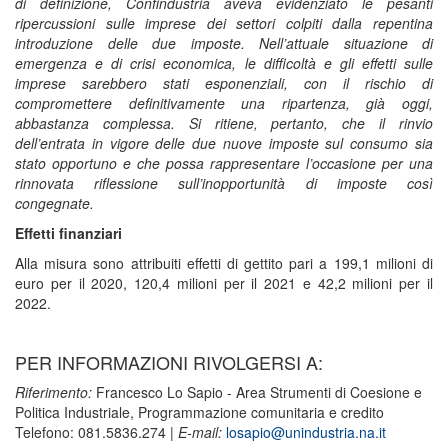
di definizione, Confindustria aveva evidenziato le pesanti
ripercussioni sulle imprese dei settori colpiti dalla repentina
introduzione delle due imposte. Nell’attuale situazione di
emergenza e di crisi economica, le difficoltà e gli effetti sulle
imprese sarebbero stati esponenziali, con il rischio di
compromettere definitivamente una ripartenza, già oggi,
abbastanza complessa. Si ritiene, pertanto, che il rinvio
dell’entrata in vigore delle due nuove imposte sul consumo sia
stato opportuno e che possa rappresentare l’occasione per una
rinnovata riflessione sull’inopportunità di imposte così
congegnate.
Effetti finanziari
Alla misura sono attribuiti effetti di gettito pari a 199,1 milioni di
euro per il 2020, 120,4 milioni per il 2021 e 42,2 milioni per il
2022.
PER INFORMAZIONI RIVOLGERSI A:
Riferimento:
Francesco Lo Sapio - Area Strumenti di Coesione e
Politica Industriale, Programmazione comunitaria e credito
Telefono: 081.5836.274 |
E-mail:
losapio@unindustria.na.it