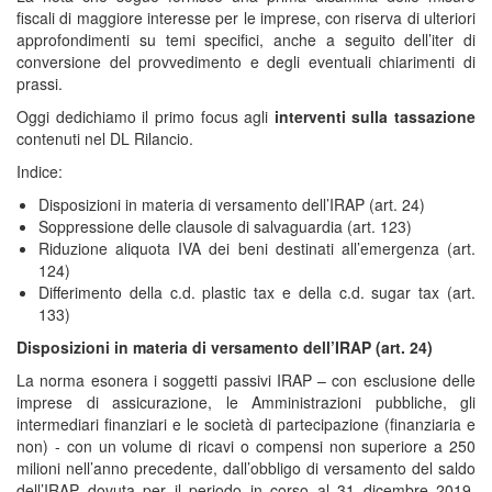
fiscali di maggiore interesse per le imprese, con riserva di ulteriori
approfondimenti su temi specifici, anche a seguito dell’iter di
conversione del provvedimento e degli eventuali chiarimenti di
prassi.
Oggi dedichiamo il primo focus agli
interventi sulla tassazione
contenuti nel DL Rilancio.
Indice:
Disposizioni in materia di versamento dell’IRAP (art. 24)
Soppressione delle clausole di salvaguardia (art. 123)
Riduzione aliquota IVA dei beni destinati all’emergenza (art.
124)
Differimento della c.d. plastic tax e della c.d. sugar tax (art.
133)
Disposizioni in materia di versamento dell’IRAP (art. 24)
La norma esonera i soggetti passivi IRAP – con esclusione delle
imprese di assicurazione, le Amministrazioni pubbliche, gli
intermediari finanziari e le società di partecipazione (finanziaria e
non) - con un volume di ricavi o compensi non superiore a 250
milioni nell’anno precedente, dall’obbligo di versamento del saldo
dell’IRAP dovuta per il periodo in corso al 31 dicembre 2019,