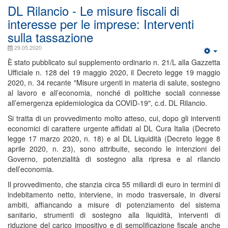
DL Rilancio - Le misure fiscali di
interesse per le imprese: Interventi
sulla tassazione
29.05.2020
È stato pubblicato sul supplemento ordinario n. 21/L alla Gazzetta
Ufficiale n. 128 del 19 maggio 2020, il Decreto legge 19 maggio
2020, n. 34 recante "Misure urgenti in materia di salute, sostegno
al lavoro e all’economia, nonché di politiche sociali connesse
all’emergenza epidemiologica da COVID-19", c.d. DL Rilancio.
Si tratta di un provvedimento molto atteso, cui, dopo gli interventi
economici di carattere urgente affidati al DL Cura Italia (Decreto
legge 17 marzo 2020, n. 18) e al DL Liquidità (Decreto legge 8
aprile 2020, n. 23), sono attribuite, secondo le intenzioni del
Governo, potenzialità di sostegno alla ripresa e al rilancio
dell’economia.
Il provvedimento, che stanzia circa 55 miliardi di euro in termini di
indebitamento netto, interviene, in modo trasversale, in diversi
ambiti, affiancando a misure di potenziamento del sistema
sanitario, strumenti di sostegno alla liquidità, interventi di
riduzione del carico impositivo e di semplificazione fiscale anche