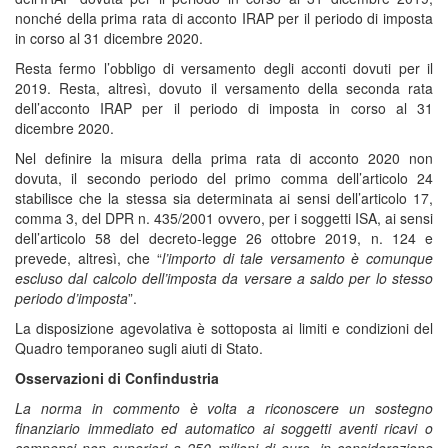
nonché della prima rata di acconto IRAP per il periodo di imposta
in corso al 31 dicembre 2020.
Resta fermo l’obbligo di versamento degli acconti dovuti per il
2019. Resta, altresì, dovuto il versamento della seconda rata
dell’acconto IRAP per il periodo di imposta in corso al 31
dicembre 2020.
Nel definire la misura della prima rata di acconto 2020 non
dovuta, il secondo periodo del primo comma dell’articolo 24
stabilisce che la stessa sia determinata ai sensi dell’articolo 17,
comma 3, del DPR n. 435/2001 ovvero, per i soggetti ISA, ai sensi
dell’articolo 58 del decreto-legge 26 ottobre 2019, n. 124 e
prevede, altresì, che “
l’importo di tale versamento è comunque
escluso dal calcolo dell’imposta da versare a saldo per lo stesso
periodo d’imposta
”.
La disposizione agevolativa è sottoposta ai limiti e condizioni del
Quadro temporaneo sugli aiuti di Stato.
Osservazioni di Confindustria
La norma in commento è volta a riconoscere un sostegno
finanziario immediato ed automatico ai soggetti aventi ricavi o