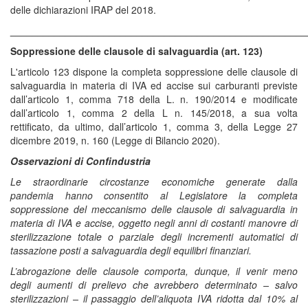
delle dichiarazioni IRAP del 2018.
______________________________________________________
Soppressione delle clausole di salvaguardia (art. 123)
L'articolo 123 dispone la completa soppressione delle clausole di
salvaguardia in materia di IVA ed accise sui carburanti previste
dall’articolo 1, comma 718 della L. n. 190/2014 e modificate
dall’articolo 1, comma 2 della L n. 145/2018, a sua volta
rettificato, da ultimo, dall’articolo 1, comma 3, della Legge 27
dicembre 2019, n. 160 (Legge di Bilancio 2020).
Osservazioni di Confindustria
Le straordinarie circostanze economiche generate dalla
pandemia hanno consentito al Legislatore la completa
soppressione del meccanismo delle clausole di salvaguardia in
materia di IVA e accise, oggetto negli anni di costanti manovre di
sterilizzazione totale o parziale degli incrementi automatici di
tassazione posti a salvaguardia degli equilibri finanziari.
L’abrogazione delle clausole comporta, dunque, il venir meno
degli aumenti di prelievo che avrebbero determinato – salvo
sterilizzazioni – il passaggio dell’aliquota IVA ridotta dal 10% al