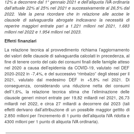
12% a decorrere dal 1° gennaio 2021 e dell’aliquota IVA ordinaria
dall’attuale 22% al 25% nel 2021 e successivamente al 26,5% dal
2022. Vale la pena ricordare che in relazione alle accise le
clausole di salvaguardia abrogate indicavano la necessità di
reperire maggiori entrate pari a 1.221 milioni nel 2021, 1.683
milioni nel 2022 e 1.954 milioni nel 2023.
Effetti finanziari
La relazione tecnica al provvedimento richiama l’aggiornamento
dei valori delle clausole di salvaguardia calcolati in precedenza, al
fine di tenere conto del calo dei consumi finali delle famiglie atteso
nel 2020 a causa dell’epidemia da COVID-19, valutato nel DEF
2020-2022 in -7,4%, e del successivo “rimbalzo” degli stessi per il
2021, valutato dal medesimo DEF in +5,8% nel 2021. Di
conseguenza, considerando una riduzione netta dei consumi
dell’1,6%, la relazione tecnica stima che l’eliminazione delle
clausole generi minori entrate per 19,82 miliardi nel 2021, 26,73
miliardi nel 2022, e circa 27 miliardi a decorrere dal 2023 (tali
effetti derivano dall’attribuzione di un possibile maggior gettito di
2.850 milioni per l’incremento di 1 punto dell’aliquota IVA ridotta e
4300 milioni per 1 punto di aliquota IVA ordinaria).
_____________________________________________________