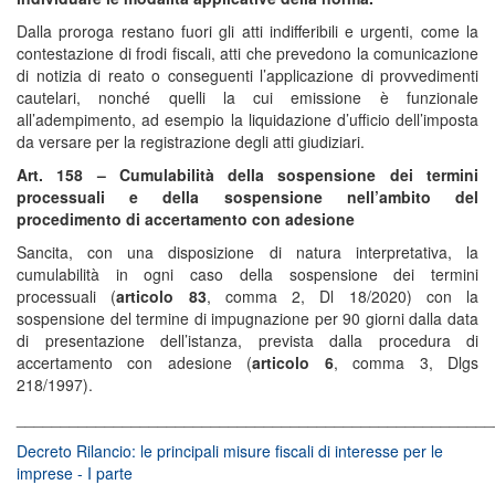
Dalla proroga restano fuori gli atti indifferibili e urgenti, come la
contestazione di frodi fiscali, atti che prevedono la comunicazione
di notizia di reato o conseguenti l’applicazione di provvedimenti
cautelari, nonché quelli la cui emissione è funzionale
all’adempimento, ad esempio la liquidazione d’ufficio dell’imposta
da versare per la registrazione degli atti giudiziari.
Art. 158 – Cumulabilità della sospensione dei termini
processuali e della sospensione nell’ambito del
procedimento di accertamento con adesione
Sancita, con una disposizione di natura interpretativa, la
cumulabilità in ogni caso della sospensione dei termini
processuali (
articolo 83
, comma 2, Dl 18/2020) con la
sospensione del termine di impugnazione per 90 giorni dalla data
di presentazione dell’istanza, prevista dalla procedura di
accertamento con adesione (
articolo 6
, comma 3, Dlgs
218/1997).
______________________________________________________
Decreto Rilancio: le principali misure fiscali di interesse per le
imprese - I parte