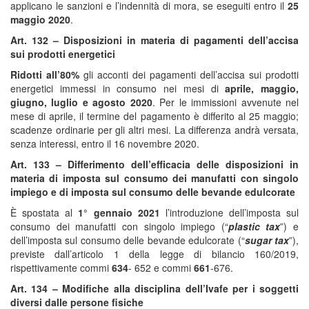
applicano le sanzioni e l’indennità di mora, se eseguiti entro il
25
maggio 2020
.
Art. 132 – Disposizioni in materia di pagamenti dell’accisa
sui prodotti energetici
Ridotti all’80%
gli acconti dei pagamenti dell’accisa sui prodotti
energetici immessi in consumo nei mesi di
aprile, maggio,
giugno, luglio e agosto 2020
. Per le immissioni avvenute nel
mese di aprile, il termine del pagamento è differito al 25 maggio;
scadenze ordinarie per gli altri mesi. La differenza andrà versata,
senza interessi, entro il 16 novembre 2020.
Art. 133 – Differimento dell’efficacia delle disposizioni in
materia di imposta sul consumo dei manufatti con singolo
impiego e di imposta sul consumo delle bevande edulcorate
È spostata al
1° gennaio 2021
l’introduzione dell’imposta sul
consumo dei manufatti con singolo impiego (“
plastic tax
”) e
dell’imposta sul consumo delle bevande edulcorate (“
sugar tax
”),
previste dall’articolo 1 della legge di bilancio 160/2019,
rispettivamente commi
634
- 652 e commi
661
-676.
Art. 134 – Modifiche alla disciplina dell’Ivafe per i soggetti
diversi dalle persone fisiche