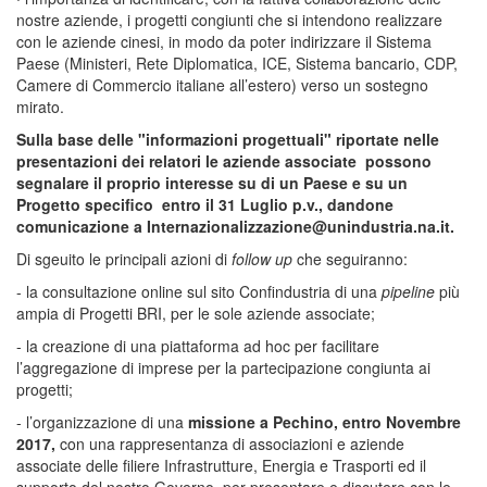
nostre aziende, i progetti congiunti che si intendono realizzare
con le aziende cinesi, in modo da poter indirizzare il Sistema
Paese (Ministeri, Rete Diplomatica, ICE, Sistema bancario, CDP,
Camere di Commercio italiane all’estero) verso un sostegno
mirato.
Sulla base delle "informazioni progettuali" riportate nelle
presentazioni dei relatori le aziende associate possono
segnalare il proprio interesse su di un
Paese e su un
Progetto specifico
entro il 31 Luglio p.v., dandone
comunicazione a Internazionalizzazione@unindustria.na.it.
Di sgeuito le principali azioni di
follow up
che seguiranno:
- la consultazione online sul sito Confindustria di una
pipeline
più
ampia di Progetti BRI, per le sole aziende associate;
- la creazione di una piattaforma ad hoc per facilitare
l’aggregazione di imprese per la partecipazione congiunta ai
progetti;
- l’organizzazione di una
missione a Pechino, entro Novembre
2017,
con una rappresentanza di associazioni e aziende
associate delle filiere Infrastrutture, Energia e Trasporti ed il