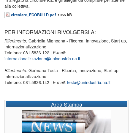
In allegato la circolare ICE e gli allegati da compilare per aderire
alla collettiva.
circolare_ECOBUILD.pdf
1055 kB
PER INFORMAZIONI RIVOLGERSI A:
Riferimento:
Gabriella Mignogna - Ricerca, Innovazione, Start up,
Internazionalizzazione
Telefono: 081.5836.122 |
E-mail:
internazionalizzazione@unindustria.na.it
Riferimento:
Germana Testa - Ricerca, Innovazione, Start up,
Internazionalizzazione
Telefono: 081.5836.142 |
E-mail:
testa@unindustria.na.it
Area Stampa