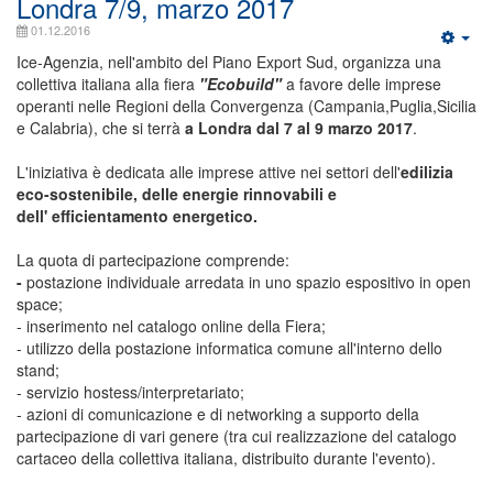
Londra 7/9, marzo 2017
01.12.2016
Ice-Agenzia, nell'ambito del Piano Export Sud, organizza una
collettiva italiana alla fiera
"Ecobuild"
a favore delle imprese
operanti nelle Regioni della Convergenza (Campania,Puglia,Sicilia
e Calabria), che si terrà
a Londra dal 7 al 9 marzo 2017
.
L'iniziativa è dedicata alle imprese attive nei settori dell'
edilizia
eco-sostenibile, del
le energie rinnovabili e
dell'
efficientamento energetico.
La quota di partecipazione comprende:
-
postazione individuale arredata in uno spazio espositivo in open
space;
- inserimento nel catalogo online della Fiera;
- utilizzo della postazione informatica comune all'interno dello
stand;
- servizio hostess/interpretariato;
- azioni di comunicazione e di networking a supporto della
partecipazione di vari genere (tra cui realizzazione del catalogo
cartaceo della collettiva italiana, distribuito durante l'evento).