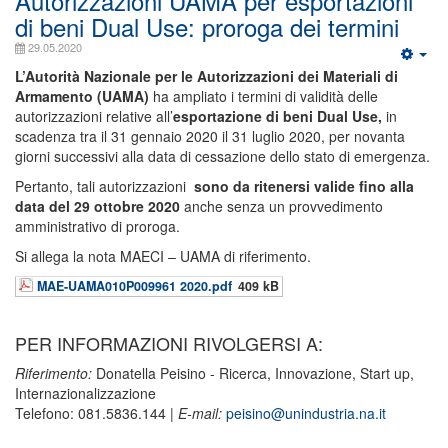
Autorizzazioni UAMA per esportazioni
di beni Dual Use: proroga dei termini
29.05.2020
L’Autorità Nazionale per le Autorizzazioni dei Materiali di
Armamento (UAMA)
ha ampliato i termini di validità delle
autorizzazioni relative all’
esportazione di beni Dual Use,
in
scadenza tra il 31 gennaio 2020 il 31 luglio 2020, per novanta
giorni successivi alla data di cessazione dello stato di emergenza.
Pertanto, tali autorizzazioni
sono da ritenersi valide fino alla
data del 29 ottobre 2020
anche senza un provvedimento
amministrativo di proroga.
Si allega la nota MAECI – UAMA di riferimento.
MAE-UAMA010P009961 2020.pdf
409 kB
PER INFORMAZIONI RIVOLGERSI A:
Riferimento:
Donatella Peisino - Ricerca, Innovazione, Start up,
Internazionalizzazione
Telefono: 081.5836.144 |
E-mail:
peisino@unindustria.na.it