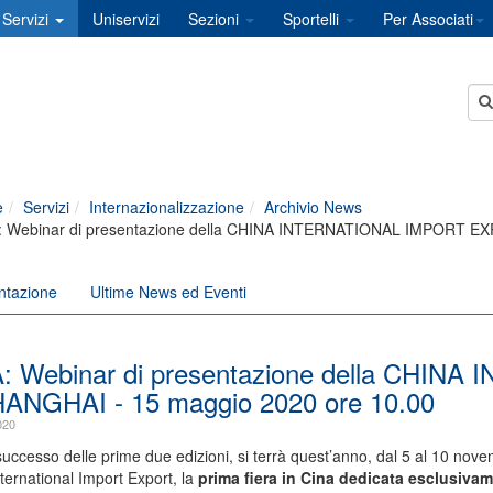
Servizi
Uniservizi
Sezioni
Sportelli
Per Associati
e
Servizi
Internazionalizzazione
Archivio News
: Webinar di presentazione della CHINA INTERNATIONAL IMPORT EXP
ntazione
Ultime News ed Eventi
: Webinar di presentazione della CHI
HANGHAI - 15 maggio 2020 ore 10.00
020
successo delle prime due edizioni, si terrà quest’anno, dal 5 al 10 nove
ternational Import Export, la
prima fiera in Cina dedicata esclusivame