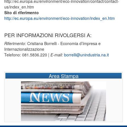
http://ec.europa.eu/environment/eco-innovation/contact/contact-
us/index_en.htm
Sito di riferimento
http://ec.europa.eu/environment/eco-innovation/index_en.htm
PER INFORMAZIONI RIVOLGERSI A:
Riferimento:
Cristiana Borrelli - Economia d’Impresa e
Internazionalizzazione
Telefono: 081.5836.220 |
E-mail:
borrelli@unindustria.na.it
Area Stampa