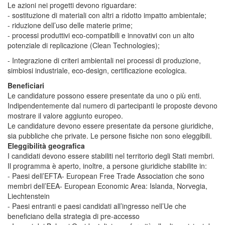
Le azioni nei progetti devono riguardare:
- sostituzione di materiali con altri a ridotto impatto ambientale;
- riduzione dell’uso delle materie prime;
- processi produttivi eco-compatibili e innovativi con un alto
potenziale di replicazione (Clean Technologies);
- Integrazione di criteri ambientali nei processi di produzione,
simbiosi industriale, eco-design, certificazione ecologica.
Beneficiari
Le candidature possono essere presentate da uno o più enti.
Indipendentemente dal numero di partecipanti le proposte devono
mostrare il valore aggiunto europeo.
Le candidature devono essere presentate da persone giuridiche,
sia pubbliche che private. Le persone fisiche non sono eleggibili.
Eleggibilità geografica
I candidati devono essere stabiliti nel territorio degli Stati membri.
Il programma è aperto, inoltre, a persone giuridiche stabilite in:
- Paesi dell’EFTA- European Free Trade Association che sono
membri dell’EEA- European Economic Area: Islanda, Norvegia,
Liechtenstein
- Paesi entranti e paesi candidati all’ingresso nell’Ue che
beneficiano della strategia di pre-accesso