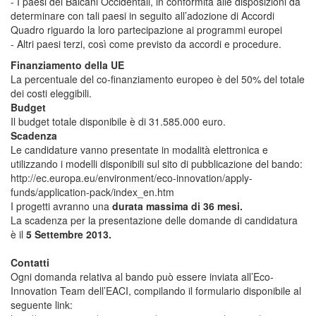
- I paesi dei Balcani Occidentali, in conformità alle disposizioni da
determinare con tali paesi in seguito all’adozione di Accordi
Quadro riguardo la loro partecipazione ai programmi europei
- Altri paesi terzi, così come previsto da accordi e procedure.
Finanziamento della UE
La percentuale del co-finanziamento europeo è del 50% del totale
dei costi eleggibili.
Budget
Il budget totale disponibile è di 31.585.000 euro.
Scadenza
Le candidature vanno presentate in modalità elettronica e
utilizzando i modelli disponibili sul sito di pubblicazione del bando:
http://ec.europa.eu/environment/eco-innovation/apply-
funds/application-pack/index_en.htm
I progetti avranno una
durata massima di 36 mesi.
La scadenza per la presentazione delle domande di candidatura
è il
5 Settembre 2013.
Contatti
Ogni domanda relativa al bando può essere inviata all’Eco-
Innovation Team dell’EACI, compilando il formulario disponibile al
seguente link: