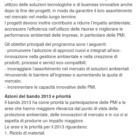
utilizzo delle soluzioni tecnologiche e di business innovative anche
dopo la fine dei progetti, in modo da garantire il loro assorbimento
nel mercato nel medio-lungo termine.
I progetti devono inoltre contribuire a ridurre l’impatto ambientale,
accrescere l’efficienza nell’utilizzo delle risorse e migliorare le
performance ambientali delle imprese, in particolare delle PMI.
Gli obiettivi principali del programma sono i seguenti:
- promuovere l’adozione di approcci nuovi e integrati all’eco-
innovazione nella gestione ambientale e nella creazione di
prodotti, processi e servizi eco-compatibili;
- incoraggiare l’assorbimento nel mercato di soluzioni ambientali
rimuovendo le barriere all’ingresso e aumentando la quota di
mercato;
- incrementare le capacità innovative delle PMI.
Azioni del bando 2013 e priorità
Il bando 2013 ha come priorità la partecipazione delle PMI e le
aree che hanno maggiore rilevanza dal punto di vista della
protezione ambientale, delle innovazioni di mercato e in cui ci si
aspetta di produrre un impatto maggiore.
Le aree e le priorità per il 2013 riguardano:
1. Riciclo di materiali