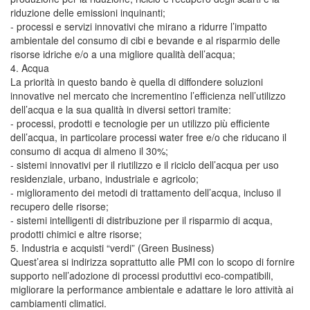
riduzione delle emissioni inquinanti;
- processi e servizi innovativi che mirano a ridurre l’impatto
ambientale del consumo di cibi e bevande e al risparmio delle
risorse idriche e/o a una migliore qualità dell’acqua;
4. Acqua
La priorità in questo bando è quella di diffondere soluzioni
innovative nel mercato che incrementino l’efficienza nell’utilizzo
dell’acqua e la sua qualità in diversi settori tramite:
- processi, prodotti e tecnologie per un utilizzo più efficiente
dell’acqua, in particolare processi water free e/o che riducano il
consumo di acqua di almeno il 30%;
- sistemi innovativi per il riutilizzo e il riciclo dell’acqua per uso
residenziale, urbano, industriale e agricolo;
- miglioramento dei metodi di trattamento dell’acqua, incluso il
recupero delle risorse;
- sistemi intelligenti di distribuzione per il risparmio di acqua,
prodotti chimici e altre risorse;
5. Industria e acquisti “verdi” (Green Business)
Quest’area si indirizza soprattutto alle PMI con lo scopo di fornire
supporto nell’adozione di processi produttivi eco-compatibili,
migliorare la performance ambientale e adattare le loro attività ai
cambiamenti climatici.