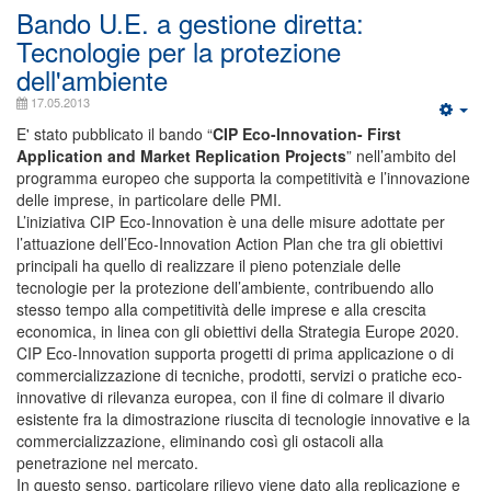
Bando U.E. a gestione diretta:
Tecnologie per la protezione
dell'ambiente
17.05.2013
E' stato pubblicato il bando “
CIP Eco-Innovation- First
Application and Market Replication Projects
” nell’ambito del
programma europeo che supporta la competitività e l’innovazione
delle imprese, in particolare delle PMI.
L’iniziativa CIP Eco-Innovation è una delle misure adottate per
l’attuazione dell’Eco-Innovation Action Plan che tra gli obiettivi
principali ha quello di realizzare il pieno potenziale delle
tecnologie per la protezione dell’ambiente, contribuendo allo
stesso tempo alla competitività delle imprese e alla crescita
economica, in linea con gli obiettivi della Strategia Europe 2020.
CIP Eco-Innovation supporta progetti di prima applicazione o di
commercializzazione di tecniche, prodotti, servizi o pratiche eco-
innovative di rilevanza europea, con il fine di colmare il divario
esistente fra la dimostrazione riuscita di tecnologie innovative e la
commercializzazione, eliminando così gli ostacoli alla
penetrazione nel mercato.
In questo senso, particolare rilievo viene dato alla replicazione e