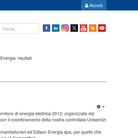
Accedi
nergia: risultati
ornitore di energia elettrica 2012, organizzata dal
n il coordinamento della nostra controllata Uniservizi
(2) manifatturieri ed Edison Energia spa, per quello che