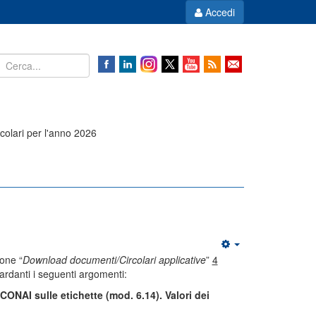
Accedi
olari per l'anno 2026
one “
Download documenti/Circolari applicative
”
4
ardanti i seguenti argomenti:
ONAI sulle etichette (mod. 6.14). Valori dei