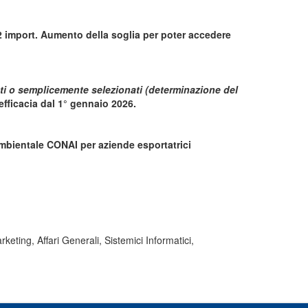
2 import. Aumento della soglia per poter accedere
rati o semplicemente selezionati (determinazione del
fficacia dal 1° gennaio 2026.
mbientale CONAI per aziende esportatrici
rketing, Affari Generali, Sistemici Informatici,