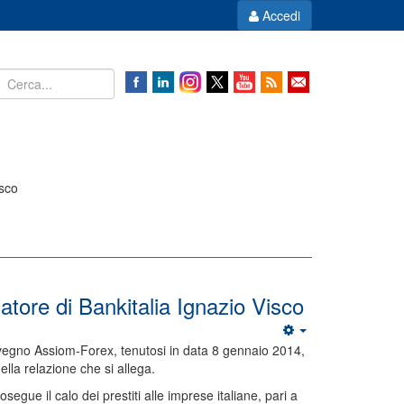
Accedi
sco
ore di Bankitalia Ignazio Visco
onvegno Assiom-Forex, tenutosi in data 8 gennaio 2014,
lla relazione che si allega.
segue il calo dei prestiti alle imprese italiane, pari a