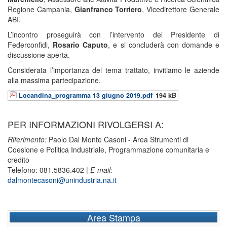
Regione Campania,
Gianfranco Torriero
, Vicedirettore Generale
ABI.
L’incontro proseguirà con l’intervento del Presidente di
Federconfidi,
Rosario Caputo
, e si concluderà con domande e
discussione aperta.
Considerata l’importanza del tema trattato, invitiamo le aziende
alla massima partecipazione.
Locandina_programma 13 giugno 2019.pdf
194 kB
PER INFORMAZIONI RIVOLGERSI A:
Riferimento:
Paolo Dal Monte Casoni - Area Strumenti di
Coesione e Politica Industriale, Programmazione comunitaria e
credito
Telefono: 081.5836.402 |
E-mail:
dalmontecasoni@unindustria.na.it
Area Stampa