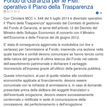
Fondo di Garanzia per le PMI:
operativo il Piano della Trasparenza
30.07.2013
Con Circolare MCC n. 648 del 5 luglio 2013 è diventato operativo
il "Piano della Trasparenza" approvato dal Comitato di gestione
del Fondo di Garanzia, ai sensi dell’articolo 12 del Decreto del
Ministro dello Sviluppo Economico di concerto con il Ministro
dell’Economia e delle Finanze del 26 giugno 2012.
E' stata di conseguenza aggiornata la modulistica (on line e
cartacea) per l'ammissione al Fondo, inserendo una sezione nella
quale banche e confidi devono comunicare se hanno tenuto conto
della natura del garante di ultima istanza del Fondo nel calcolo
dell'assorbimento patrimoniale e dichiarare il vantaggio
riconosciuto all'impresa grazie all'utilizzo della garanzia pubblica.
Queste informazioni, al pari di quelle relative alle condizioni
economiche applicate al finanziamento, devono essere
comunicate con la richiesta di ammissione e, in caso di domande
presentate prima della delibera dei soggetti finanziatori o
dell'eventuale erogazione, devono essere successivamente
confermate o rettificate in sede di comunicazione della
concessione, del perfezionamento o dell'erogazione