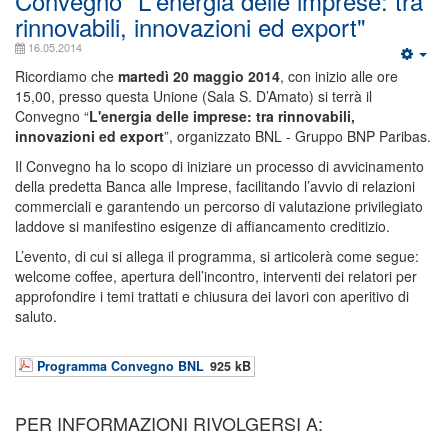
Convegno "L'energia delle imprese: tra
rinnovabili, innovazioni ed export"
16.05.2014
Ricordiamo che
martedì 20 maggio 2014
, con inizio alle ore
15,00, presso questa Unione (Sala S. D’Amato) si terrà il
Convegno “
L'energia delle imprese: tra rinnovabili,
innovazioni ed export
”, organizzato BNL - Gruppo BNP Paribas.
Il Convegno ha lo scopo di iniziare un processo di avvicinamento
della predetta Banca alle Imprese, facilitando l’avvio di relazioni
commerciali e garantendo un percorso di valutazione privilegiato
laddove si manifestino esigenze di affiancamento creditizio.
L’evento, di cui si allega il programma, si articolerà come segue:
welcome coffee, apertura dell’incontro, interventi dei relatori per
approfondire i temi trattati e chiusura dei lavori con aperitivo di
saluto.
Programma Convegno BNL
925 kB
PER INFORMAZIONI RIVOLGERSI A: