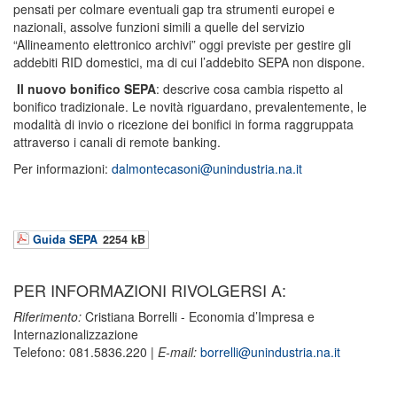
pensati per colmare eventuali gap tra strumenti europei e
nazionali, assolve funzioni simili a quelle del servizio
“Allineamento elettronico archivi” oggi previste per gestire gli
addebiti RID domestici, ma di cui l’addebito SEPA non dispone.
Il nuovo bonifico SEPA
: descrive cosa cambia rispetto al
bonifico tradizionale. Le novità riguardano, prevalentemente, le
modalità di invio o ricezione dei bonifici in forma raggruppata
attraverso i canali di remote banking.
Per informazioni:
dalmontecasoni@unindustria.na.it
Guida SEPA
2254 kB
PER INFORMAZIONI RIVOLGERSI A:
Riferimento:
Cristiana Borrelli - Economia d’Impresa e
Internazionalizzazione
Telefono: 081.5836.220 |
E-mail:
borrelli@unindustria.na.it