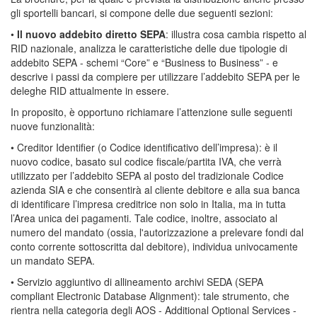
gli sportelli bancari, si compone delle due seguenti sezioni:
•
Il nuovo addebito diretto SEPA
: illustra cosa cambia rispetto al
RID nazionale, analizza le caratteristiche delle due tipologie di
addebito SEPA - schemi “Core” e “Business to Business” - e
descrive i passi da compiere per utilizzare l’addebito SEPA per le
deleghe RID attualmente in essere.
In proposito, è opportuno richiamare l’attenzione sulle seguenti
nuove funzionalità:
• Creditor Identifier (o Codice identificativo dell’impresa): è il
nuovo codice, basato sul codice fiscale/partita IVA, che verrà
utilizzato per l’addebito SEPA al posto del tradizionale Codice
azienda SIA e che consentirà al cliente debitore e alla sua banca
di identificare l’impresa creditrice non solo in Italia, ma in tutta
l’Area unica dei pagamenti. Tale codice, inoltre, associato al
numero del mandato (ossia, l'autorizzazione a prelevare fondi dal
conto corrente sottoscritta dal debitore), individua univocamente
un mandato SEPA.
• Servizio aggiuntivo di allineamento archivi SEDA (SEPA
compliant Electronic Database Alignment): tale strumento, che
rientra nella categoria degli AOS - Additional Optional Services -