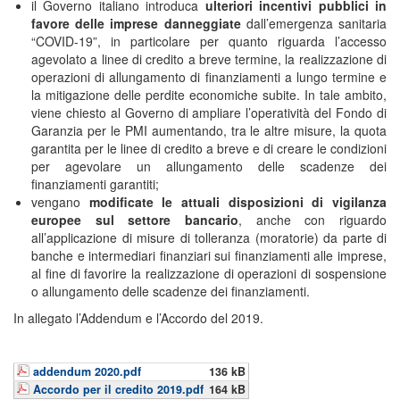
il Governo italiano introduca
ulteriori incentivi pubblici in
favore delle imprese danneggiate
dall’emergenza sanitaria
“COVID-19”, in particolare per quanto riguarda l’accesso
agevolato a linee di credito a breve termine, la realizzazione di
operazioni di allungamento di finanziamenti a lungo termine e
la mitigazione delle perdite economiche subite. In tale ambito,
viene chiesto al Governo di ampliare l’operatività del Fondo di
Garanzia per le PMI aumentando, tra le altre misure, la quota
garantita per le linee di credito a breve e di creare le condizioni
per agevolare un allungamento delle scadenze dei
finanziamenti garantiti;
vengano
modificate le attuali disposizioni di vigilanza
europee sul settore bancario
, anche con riguardo
all’applicazione di misure di tolleranza (moratorie) da parte di
banche e intermediari finanziari sui finanziamenti alle imprese,
al fine di favorire la realizzazione di operazioni di sospensione
o allungamento delle scadenze dei finanziamenti.
In allegato l’Addendum e l’Accordo del 2019.
addendum 2020.pdf
136 kB
Accordo per il credito 2019.pdf
164 kB