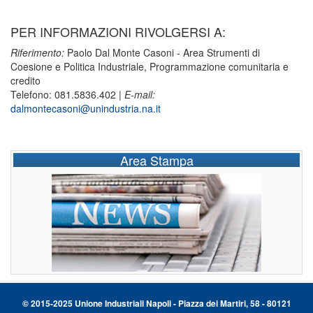
PER INFORMAZIONI RIVOLGERSI A:
Riferimento:
Paolo Dal Monte Casoni - Area Strumenti di
Coesione e Politica Industriale, Programmazione comunitaria e
credito
Telefono: 081.5836.402 |
E-mail:
dalmontecasoni@unindustria.na.it
Area Stampa
© 2015-2025 Unione Industriali Napoli - Piazza dei Martiri, 58 - 80121