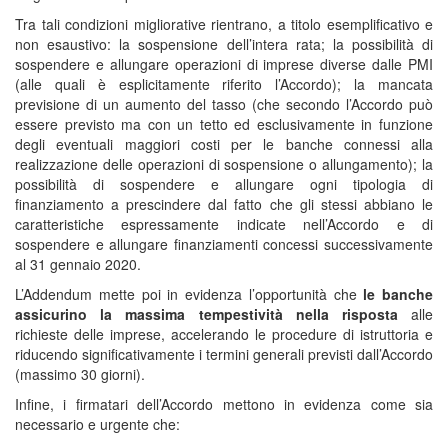
Tra tali condizioni migliorative rientrano, a titolo esemplificativo e
non esaustivo: la sospensione dell’intera rata; la possibilità di
sospendere e allungare operazioni di imprese diverse dalle PMI
(alle quali è esplicitamente riferito l’Accordo); la mancata
previsione di un aumento del tasso (che secondo l’Accordo può
essere previsto ma con un tetto ed esclusivamente in funzione
degli eventuali maggiori costi per le banche connessi alla
realizzazione delle operazioni di sospensione o allungamento); la
possibilità di sospendere e allungare ogni tipologia di
finanziamento a prescindere dal fatto che gli stessi abbiano le
caratteristiche espressamente indicate nell’Accordo e di
sospendere e allungare finanziamenti concessi successivamente
al 31 gennaio 2020.
L’Addendum mette poi in evidenza l’opportunità che
le banche
assicurino la massima tempestività nella risposta
alle
richieste delle imprese, accelerando le procedure di istruttoria e
riducendo significativamente i termini generali previsti dall’Accordo
(massimo 30 giorni).
Infine, i firmatari dell’Accordo mettono in evidenza come sia
necessario e urgente che: