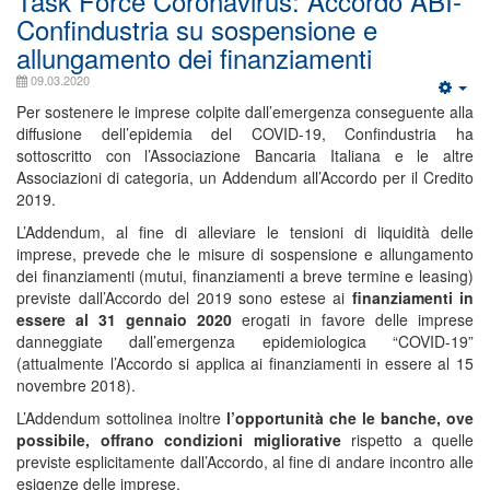
Task Force Coronavirus: Accordo ABI-
Confindustria su sospensione e
allungamento dei finanziamenti
09.03.2020
Per sostenere le imprese colpite dall’emergenza conseguente alla
diffusione dell’epidemia del COVID-19, Confindustria ha
sottoscritto con l’Associazione Bancaria Italiana e le altre
Associazioni di categoria, un Addendum all’Accordo per il Credito
2019.
L’Addendum, al fine di alleviare le tensioni di liquidità delle
imprese, prevede che le misure di sospensione e allungamento
dei finanziamenti (mutui, finanziamenti a breve termine e leasing)
previste dall’Accordo del 2019 sono estese ai
finanziamenti in
essere al 31 gennaio 2020
erogati in favore delle imprese
danneggiate dall’emergenza epidemiologica “COVID-19”
(attualmente l’Accordo si applica ai finanziamenti in essere al 15
novembre 2018).
L’Addendum sottolinea inoltre
l’opportunità che le banche, ove
possibile, offrano condizioni migliorative
rispetto a quelle
previste esplicitamente dall’Accordo, al fine di andare incontro alle
esigenze delle imprese.