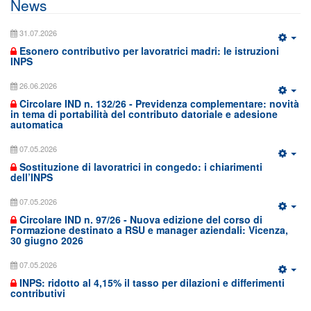
News
31.07.2026
Esonero contributivo per lavoratrici madri: le istruzioni
INPS
26.06.2026
Circolare IND n. 132/26 - Previdenza complementare: novità
in tema di portabilità del contributo datoriale e adesione
automatica
07.05.2026
Sostituzione di lavoratrici in congedo: i chiarimenti
dell’INPS
07.05.2026
Circolare IND n. 97/26 - Nuova edizione del corso di
Formazione destinato a RSU e manager aziendali: Vicenza,
30 giugno 2026
07.05.2026
INPS: ridotto al 4,15% il tasso per dilazioni e differimenti
contributivi