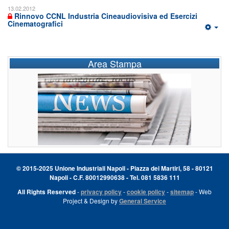
13.02.2012
Rinnovo CCNL Industria Cineaudiovisiva ed Esercizi
Cinematografici
Area Stampa
© 2015-2025 Unione Industriali Napoli - Piazza dei Martiri, 58 - 80121
Napoli - C.F. 80012990638 - Tel. 081 5836 111
All Rights Reserved
-
privacy policy
-
cookie policy
-
sitemap
- Web
Project & Design by
General Service