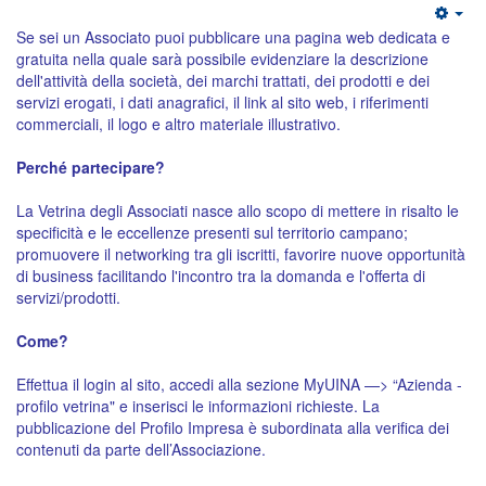
Se sei un Associato puoi pubblicare una pagina web dedicata e
gratuita nella quale sarà possibile evidenziare la descrizione
dell'attività della società, dei marchi trattati, dei prodotti e dei
servizi erogati, i dati anagrafici, il link al sito web, i riferimenti
commerciali, il logo e altro materiale illustrativo.
Perché partecipare?
La Vetrina degli Associati nasce allo scopo di mettere in risalto le
specificità e le eccellenze presenti sul territorio campano;
promuovere il networking tra gli iscritti, favorire nuove opportunità
di business facilitando l'incontro tra la domanda e l'offerta di
servizi/prodotti.
Come?
Effettua il login al sito, accedi alla sezione MyUINA —> “Azienda -
profilo vetrina" e inserisci le informazioni richieste. La
pubblicazione del Profilo Impresa è subordinata alla verifica dei
contenuti da parte dell’Associazione.