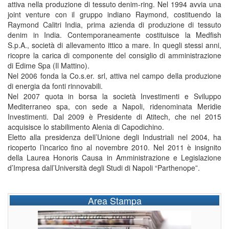
attiva nella produzione di tessuto denim-ring. Nel 1994 avvia una
joint venture con il gruppo indiano Raymond, costituendo la
Raymond Calitri India, prima azienda di produzione di tessuto
denim in India. Contemporaneamente costituisce la Medfish
S.p.A., società di allevamento ittico a mare. In quegli stessi anni,
ricopre la carica di componente del consiglio di amministrazione
di Edime Spa (Il Mattino).
Nel 2006 fonda la Co.s.er. srl, attiva nel campo della produzione
di energia da fonti rinnovabili.
Nel 2007 quota in borsa la società Investimenti e Sviluppo
Mediterraneo spa, con sede a Napoli, ridenominata Meridie
Investimenti. Dal 2009 è Presidente di Atitech, che nel 2015
acquisisce lo stabilimento Alenia di Capodichino.
Eletto alla presidenza dell’Unione degli Industriali nel 2004, ha
ricoperto l’incarico fino al novembre 2010. Nel 2011 è insignito
della Laurea Honoris Causa in Amministrazione e Legislazione
d’Impresa dall’Università degli Studi di Napoli “Parthenope”.
Area Stampa