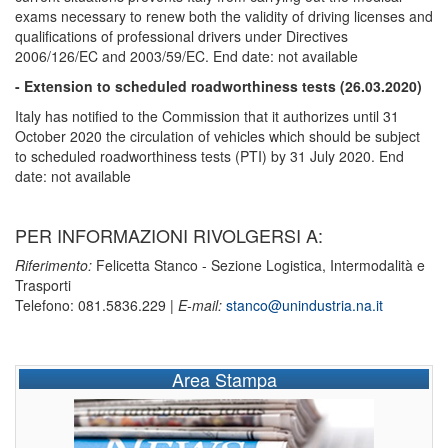
exams necessary to renew both the validity of driving licenses and
qualifications of professional drivers under Directives
2006/126/EC and 2003/59/EC. End date: not available
-
Extension to scheduled roadworthiness tests (26.03.2020)
Italy has notified to the Commission that it authorizes until 31
October 2020 the circulation of vehicles which should be subject
to scheduled roadworthiness tests (PTI) by 31 July 2020. End
date: not available
PER INFORMAZIONI RIVOLGERSI A:
Riferimento:
Felicetta Stanco - Sezione Logistica, Intermodalità e
Trasporti
Telefono: 081.5836.229 |
E-mail:
stanco@unindustria.na.it
Area Stampa