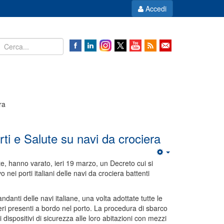
Accedi
ra
i e Salute su navi da crociera
ute, hanno varato, ieri 19 marzo, un Decreto cui si
 nei porti italiani delle navi da crociera battenti
ndanti delle navi italiane, una volta adottate tutte le
eri presenti a bordo nel porto. La procedura di sbarco
 dispositivi di sicurezza alle loro abitazioni con mezzi