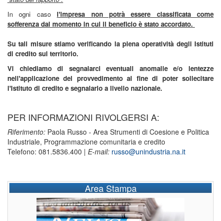
In ogni caso
l'impresa non potrà essere classificata come
sofferenza dal momento in cui il beneficio è stato accordato.
Su tali misure stiamo verificando la piena operatività degli Istituti
di credito sul territorio.
Vi chiediamo di segnalarci eventuali anomalie e/o lentezze
nell'applicazione del provvedimento al fine di poter sollecitare
l'Istituto di credito e segnalarlo a livello nazionale.
PER INFORMAZIONI RIVOLGERSI A:
Riferimento:
Paola Russo - Area Strumenti di Coesione e Politica
Industriale, Programmazione comunitaria e credito
Telefono: 081.5836.400 |
E-mail:
russo@unindustria.na.it
Area Stampa