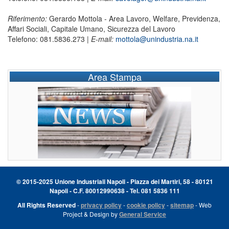
Riferimento:
Gerardo Mottola - Area Lavoro, Welfare, Previdenza,
Affari Sociali, Capitale Umano, Sicurezza del Lavoro
Telefono: 081.5836.273 |
E-mail:
mottola@unindustria.na.it
Area Stampa
© 2015-2025 Unione Industriali Napoli - Piazza dei Martiri, 58 - 80121
Napoli - C.F. 80012990638 - Tel. 081 5836 111
All Rights Reserved
-
privacy policy
-
cookie policy
-
sitemap
- Web
Project & Design by
General Service