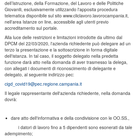
dell’Istruzione, della Formazione, del Lavoro e delle Politiche
Giovanili, esclusivamente utilizzando l'apposita procedura
telematica disponibile sul sito www.cliclavoro.lavorocampania.it,
nell'area Istanze on line, accessibile agli utenti previo
accreditamento sul portale.
Alla luce delle restrizioni e limitazioni introdotte da ultimo dal
DPCM del 22/03/2020, l'azienda richiedente può delegare ad un
terzo la presentazione e la sottoscrizione in forma digitale
dell'istanza. In tal caso, il soggetto delegato nella predetta
funzione darà atto nella domanda di aver trasmesso la delega,
con allegati i documenti di riconoscimento di delegante e
delegato, al seguente indirizzo pec:
cigd_covid19@pec.regione.campania.it
Il legale rappresentante dell'azienda richiedente, nella domanda
dovrà:
dare atto dell'informativa e della condivisione con le OO.SS.,
i datori di lavoro fino a 5 dipendenti sono esonerati da tale
adempimento;