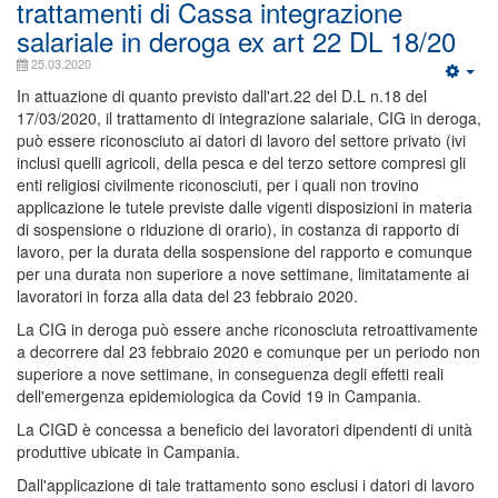
trattamenti di Cassa integrazione
salariale in deroga ex art 22 DL 18/20
25.03.2020
In attuazione di quanto previsto dall'art.22 del D.L n.18 del
17/03/2020, il trattamento di integrazione salariale, CIG in deroga,
può essere riconosciuto ai datori di lavoro del settore privato (ivi
inclusi quelli agricoli, della pesca e del terzo settore compresi gli
enti religiosi civilmente riconosciuti, per i quali non trovino
applicazione le tutele previste dalle vigenti disposizioni in materia
di sospensione o riduzione di orario), in costanza di rapporto di
lavoro, per la durata della sospensione del rapporto e comunque
per una durata non superiore a nove settimane, limitatamente ai
lavoratori in forza alla data del 23 febbraio 2020.
La CIG in deroga può essere anche riconosciuta retroattivamente
a decorrere dal 23 febbraio 2020 e comunque per un periodo non
superiore a nove settimane, in conseguenza degli effetti reali
dell'emergenza epidemiologica da Covid 19 in Campania.
La CIGD è concessa a beneficio dei lavoratori dipendenti di unità
produttive ubicate in Campania.
Dall'applicazione di tale trattamento sono esclusi i datori di lavoro