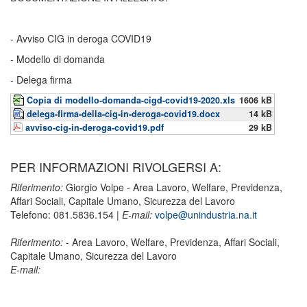
- Avviso CIG in deroga COVID19
- Modello di domanda
- Delega firma
Copia di modello-domanda-cigd-covid19-2020.xls
1606 kB
delega-firma-della-cig-in-deroga-covid19.docx
14 kB
avviso-cig-in-deroga-covid19.pdf
29 kB
PER INFORMAZIONI RIVOLGERSI A:
Riferimento:
Giorgio Volpe - Area Lavoro, Welfare, Previdenza,
Affari Sociali, Capitale Umano, Sicurezza del Lavoro
Telefono: 081.5836.154 |
E-mail:
volpe@unindustria.na.it
Riferimento:
- Area Lavoro, Welfare, Previdenza, Affari Sociali,
Capitale Umano, Sicurezza del Lavoro
E-mail: