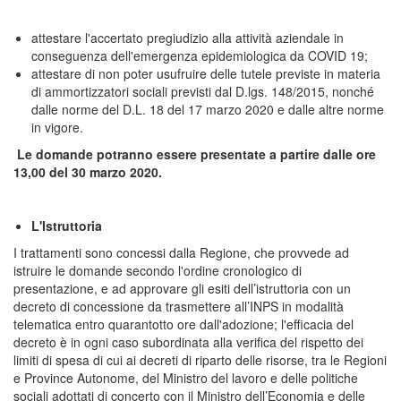
attestare l'accertato pregiudizio alla attività aziendale in
conseguenza dell'emergenza epidemiologica da COVID 19;
attestare di non poter usufruire delle tutele previste in materia
di ammortizzatori sociali previsti dal D.lgs. 148/2015, nonché
dalle norme del D.L. 18 del 17 marzo 2020 e dalle altre norme
in vigore.
Le domande potranno essere presentate a partire dalle ore
13,00 del 30 marzo 2020.
L'Istruttoria
I trattamenti sono concessi dalla Regione, che provvede ad
istruire le domande secondo l'ordine cronologico di
presentazione, e ad approvare gli esiti dell’istruttoria con un
decreto di concessione da trasmettere all’INPS in modalità
telematica entro quarantotto ore dall'adozione; l'efficacia del
decreto è in ogni caso subordinata alla verifica del rispetto dei
limiti di spesa di cui ai decreti di riparto delle risorse, tra le Regioni
e Province Autonome, del Ministro del lavoro e delle politiche
sociali adottati di concerto con il Ministro dell’Economia e delle