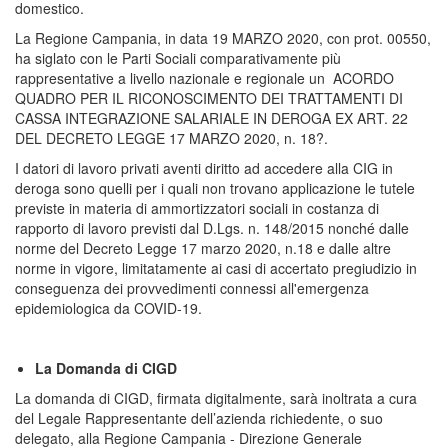
domestico.
La Regione Campania, in data 19 MARZO 2020, con prot. 00550,
ha siglato con le Parti Sociali comparativamente più
rappresentative a livello nazionale e regionale un ACORDO
QUADRO PER IL RICONOSCIMENTO DEI TRATTAMENTI DI
CASSA INTEGRAZIONE SALARIALE IN DEROGA EX ART. 22
DEL DECRETO LEGGE 17 MARZO 2020, n. 18?.
I datori di lavoro privati aventi diritto ad accedere alla CIG in
deroga sono quelli per i quali non trovano applicazione le tutele
previste in materia di ammortizzatori sociali in costanza di
rapporto di lavoro previsti dal D.Lgs. n. 148/2015 nonché dalle
norme del Decreto Legge 17 marzo 2020, n.18 e dalle altre
norme in vigore, limitatamente ai casi di accertato pregiudizio in
conseguenza dei provvedimenti connessi all'emergenza
epidemiologica da COVID-19.
La Domanda di CIGD
La domanda di CIGD, firmata digitalmente, sarà inoltrata a cura
del Legale Rappresentante dell’azienda richiedente, o suo
delegato, alla Regione Campania - Direzione Generale