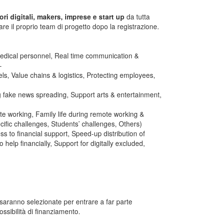
ri digitali, makers, imprese e start up
da tutta
are il proprio team di progetto dopo la registrazione.
 medical personnel, Real time communication &
–
ls, Value chains & logistics, Protecting employees,
ng fake news spreading, Support arts & entertainment,
te working, Family life during remote working &
cific challenges, Students’ challenges, Others)
ss to financial support, Speed-up distribution of
help financially, Support for digitally excluded,
i saranno selezionate per entrare a far parte
ossibilità di finanziamento.